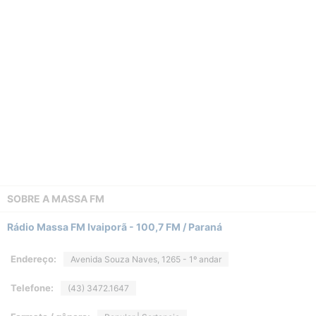
SOBRE A
MASSA FM
Rádio Massa FM Ivaiporã - 100,7 FM / Paraná
Endereço:
Avenida Souza Naves, 1265 - 1º andar
Telefone:
(43) 3472.1647