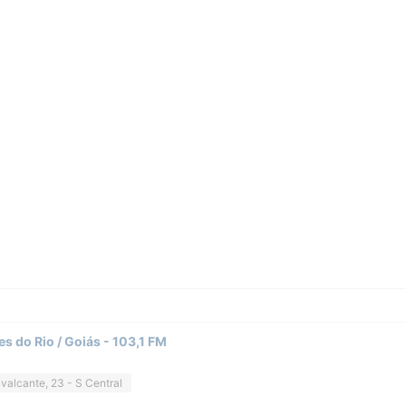
s do Rio / Goiás - 103,1 FM
alcante, 23 - S Central