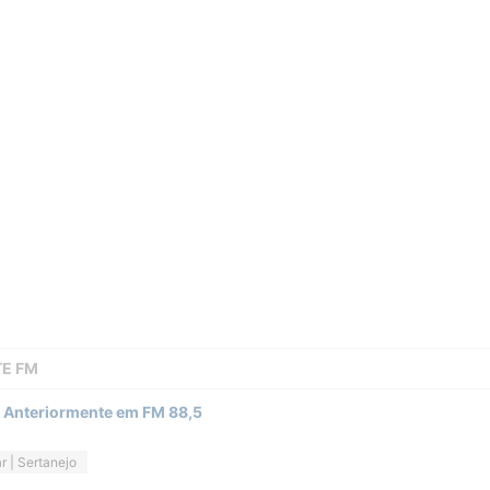
TE FM
- Anteriormente em FM 88,5
r | Sertanejo