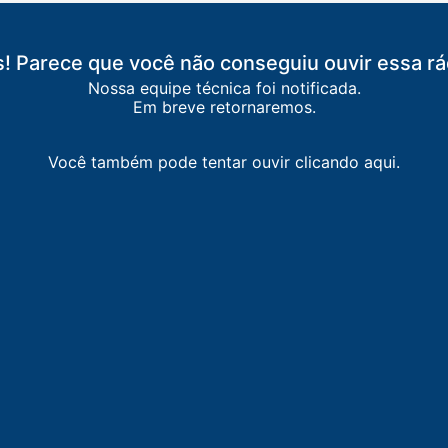
! Parece que você não conseguiu ouvir essa rá
Nossa equipe técnica foi notificada.
Em breve retornaremos.
Você também pode tentar ouvir clicando aqui.
ROLÂNDIA
e FM
-
Perolândia