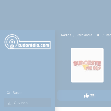
Rádios
Perolândia - GO
Rád
Busca
29
Ouvindo