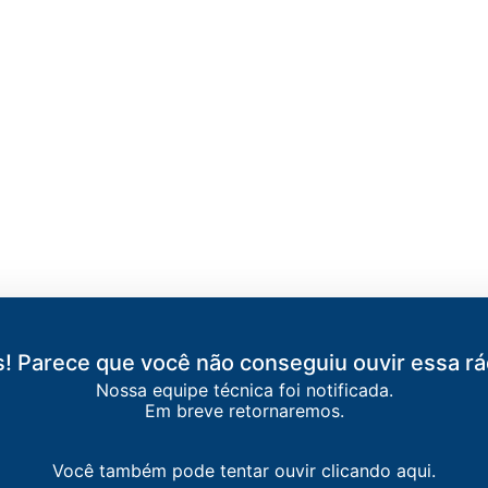
! Parece que você não conseguiu ouvir essa rá
Nossa equipe técnica foi notificada.
O MATEUS
Em breve retornaremos.
ria / São Mateus
-
São Mateus
Você também pode tentar ouvir clicando aqui.