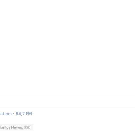
ateus - 94,7 FM
Santos Neves, 650