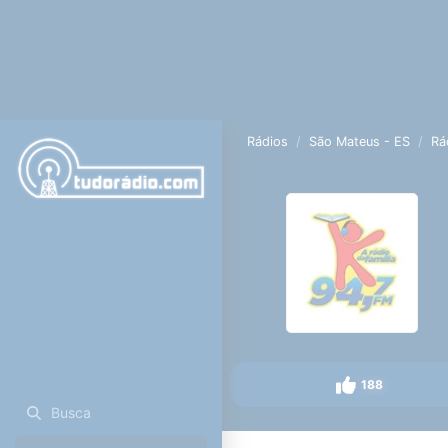
Rádios
São Mateus - ES
Rá
188
Busca