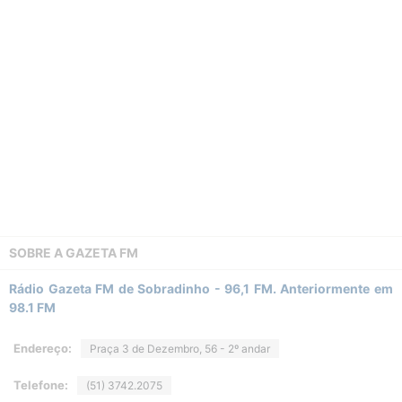
SOBRE A
GAZETA FM
Rádio Gazeta FM de Sobradinho - 96,1 FM. Anteriormente em
98.1 FM
Endereço:
Praça 3 de Dezembro, 56 - 2º andar
Telefone:
(51) 3742.2075