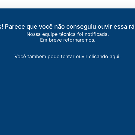
! Parece que você não conseguiu ouvir essa rá
Nossa equipe técnica foi notificada.
Em breve retornaremos.
Você também pode tentar ouvir clicando aqui.
NTE BELO
Monte Belo