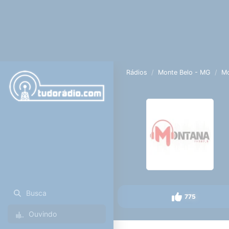
Rádios
Monte Belo - MG
M
Busca
775
Ouvindo