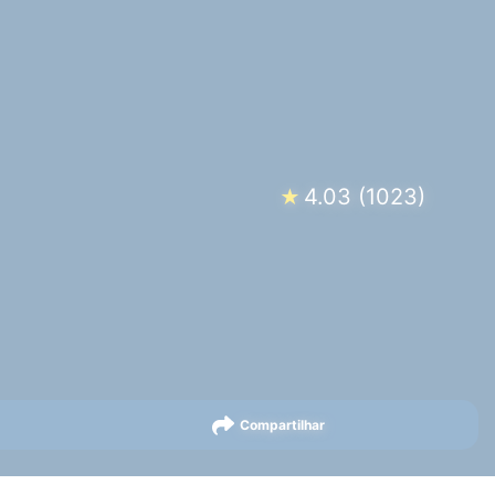
4.03
(
1023
)
★
Compartilhar