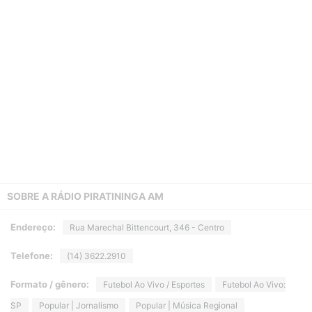
SOBRE A
RÁDIO PIRATININGA AM
Endereço:
Rua Marechal Bittencourt, 346 - Centro
Telefone:
(14) 3622.2910
Formato / gênero:
Futebol Ao Vivo / Esportes
Futebol Ao Vivo:
SP
Popular | Jornalismo
Popular | Música Regional