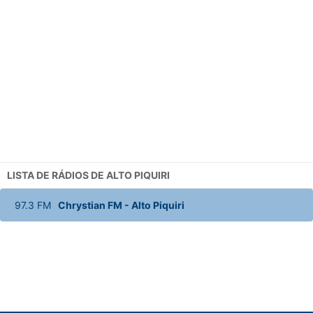
LISTA DE RÁDIOS DE ALTO PIQUIRI
97.3
FM
Chrystian FM
-
Alto Piquiri