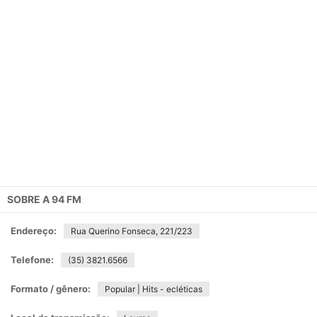
SOBRE A
94 FM
Endereço:
Rua Querino Fonseca, 221/223
Telefone:
(35) 3821.6566
Formato / gênero:
Popular | Hits - ecléticas