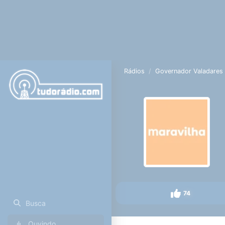
Rádios
Governador Valadares
74
Busca
Ouvindo