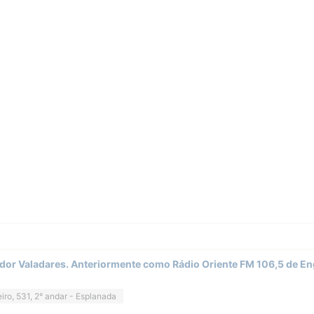
dor Valadares. Anteriormente como Rádio Oriente FM 106,5 de En
iro, 531, 2° andar - Esplanada