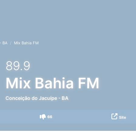
- BA
Mix Bahia FM
89.9
Mix Bahia FM
Conceição do Jacuípe
-
BA
66
Site