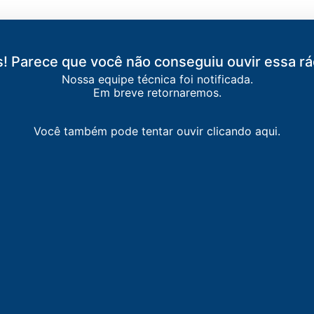
! Parece que você não conseguiu ouvir essa rá
Nossa equipe técnica foi notificada.
Em breve retornaremos.
Você também pode tentar ouvir clicando aqui.
NCEIÇÃO DO JACUÍPE
-
Conceição do Jacuípe