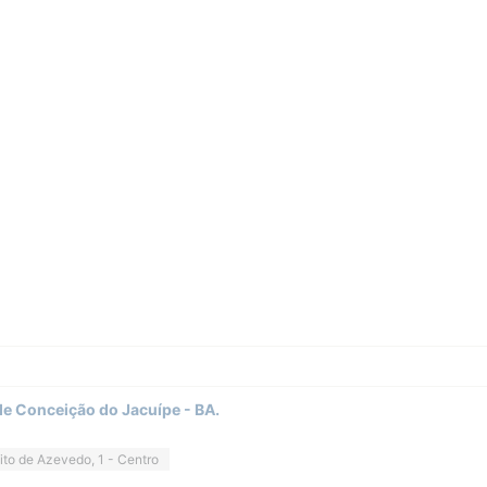
de Conceição do Jacuípe - BA.
ito de Azevedo, 1 - Centro