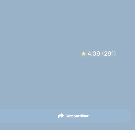
4.09
(
291
)
★
Compartilhar