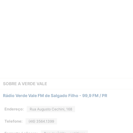
SOBRE A
VERDE VALE
Rádio Verde Vale FM de Salgado Filho - 99,9 FM / PR
Endereço:
Rua Augusto Cechini, 168
Telefone:
(46) 3564.1399