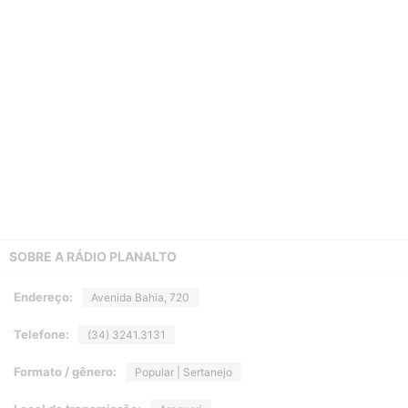
SOBRE A
RÁDIO PLANALTO
Endereço:
Avenida Bahia, 720
Telefone:
(34) 3241.3131
Formato / gênero:
Popular | Sertanejo