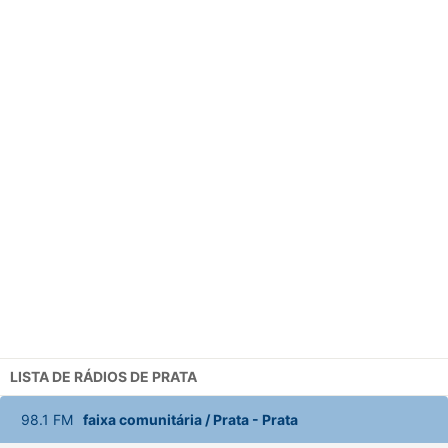
LISTA DE RÁDIOS DE PRATA
98.1
FM
faixa comunitária / Prata
-
Prata