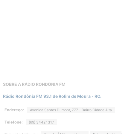
SOBRE A
RÁDIO RONDÔNIA FM
Rádio Rondônia FM 93.1 de Rolim de Moura - RO.
Endereço:
Avenida Santos Dumont, 777 - Bairro Cidade Alta
Telefone:
(69) 3442.1317