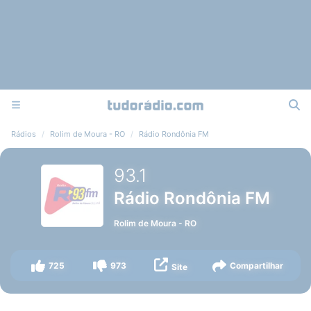
Rádios
Rolim de Moura - RO
Rádio Rondônia FM
93.1
Rádio Rondônia FM
Rolim de Moura
-
RO
725
973
Compartilhar
Site