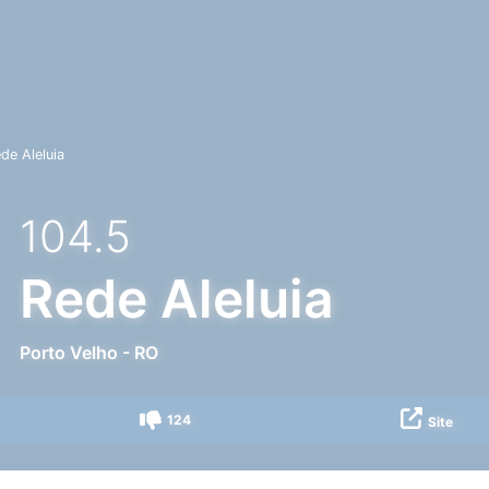
de Aleluia
104.5
Rede Aleluia
Porto Velho
-
RO
124
Site