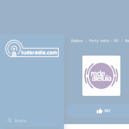
Rádios
Porto Velho - RO
Re
787
Busca