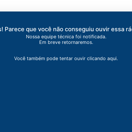
! Parece que você não conseguiu ouvir essa rá
Nossa equipe técnica foi notificada.
Em breve retornaremos.
Você também pode tentar ouvir clicando aqui.
ES DO INDAIÁ
res do Indaiá