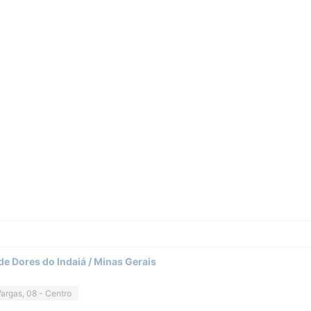
de Dores do Indaiá / Minas Gerais
Vargas, 08 - Centro