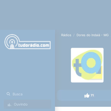
Rádios
Dores do Indaiá - MG
Busca
71
Ouvindo