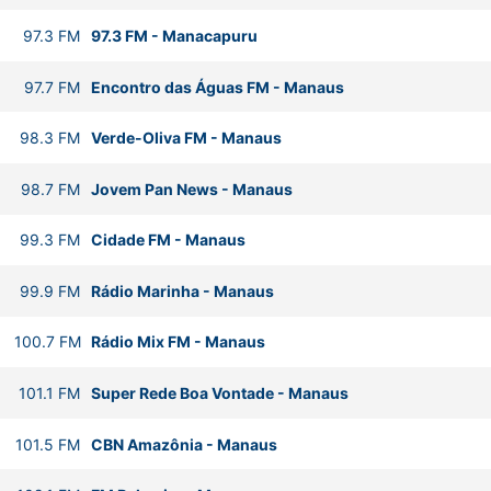
97.3
FM
97.3 FM
-
Manacapuru
97.7
FM
Encontro das Águas FM
-
Manaus
98.3
FM
Verde-Oliva FM
-
Manaus
98.7
FM
Jovem Pan News
-
Manaus
99.3
FM
Cidade FM
-
Manaus
99.9
FM
Rádio Marinha
-
Manaus
100.7
FM
Rádio Mix FM
-
Manaus
101.1
FM
Super Rede Boa Vontade
-
Manaus
101.5
FM
CBN Amazônia
-
Manaus