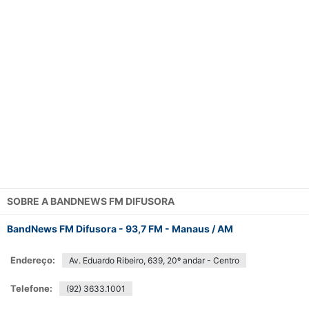
SOBRE A
BANDNEWS FM DIFUSORA
BandNews FM Difusora - 93,7 FM - Manaus / AM
Endereço:
Av. Eduardo Ribeiro, 639, 20º andar - Centro
Telefone:
(92) 3633.1001