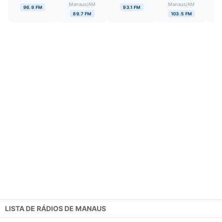
Manaus
/
AM
Manaus
/
AM
96.9 FM
93.1 FM
89.7 FM
103.5 FM
LISTA DE RÁDIOS DE MANAUS