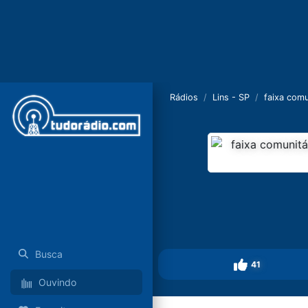
Rádios
Lins - SP
faixa comu
Busca
41
Ouvindo