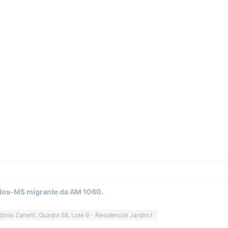
dos-MS migrante da AM 1060.
ônio Zanetti, Quadra 58, Lote 9 - Residencial Jardim I