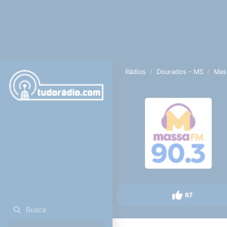
Rádios
Dourados - MS
Mas
67
Busca