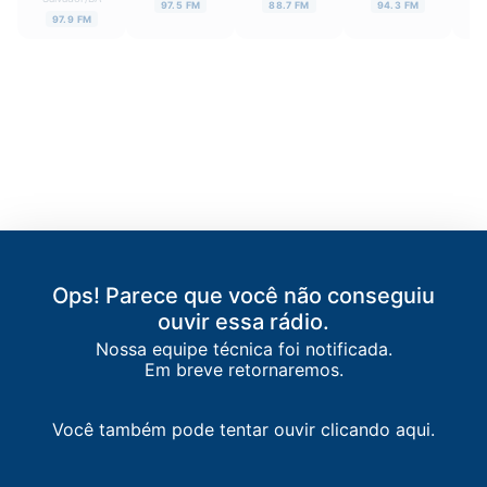
97.5 FM
88.7 FM
94.3 FM
97.9 FM
Ops! Parece que você não conseguiu
ouvir essa rádio.
Nossa equipe técnica foi notificada.
Em breve retornaremos.
Você também pode tentar ouvir clicando aqui.
LISTA DE RÁDIOS DE CRUZ DAS ALMAS