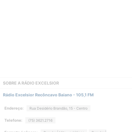
SOBRE A
RÁDIO EXCELSIOR
Rádio Excelsior Recôncavo Baiano - 105,1 FM
Endereço:
Rua Desidério Brandão, 15 - Centro
Telefone:
(75) 3621.2716