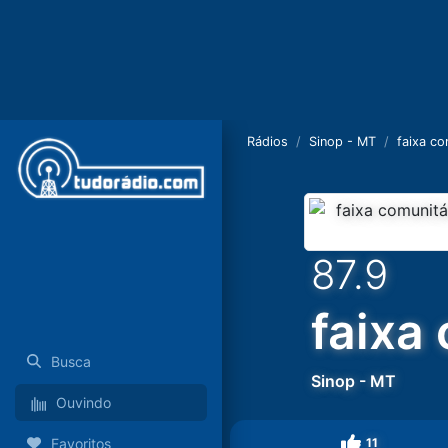
Rádios
Sinop - MT
faixa co
87.9
faixa
Busca
Sinop
-
MT
Ouvindo
11
Favoritos