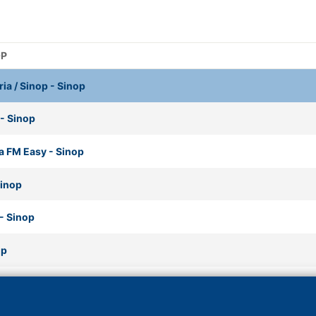
OP
ia / Sinop
-
Sinop
-
Sinop
a FM Easy
-
Sinop
inop
-
Sinop
op