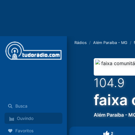
Rádios
Além Paraíba - MG
104.9
faixa
Busca
Além Paraíba
-
M
Ouvindo
Favoritos
2