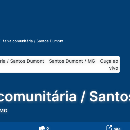
faixa comunitária / Santos Dumont
 comunitária / Sant
MG
0
Site