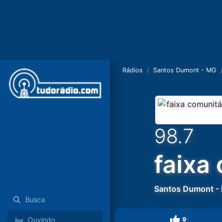
Rádios
Santos Dumont - MG
98.7
faixa
Santos Dumont
-
Busca
9
Ouvindo