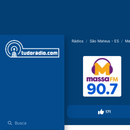
Rádios
São Mateus - ES
Ma
171
Busca