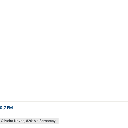
0,7 FM
 Oliveira Neves, 826-A - Sernamby