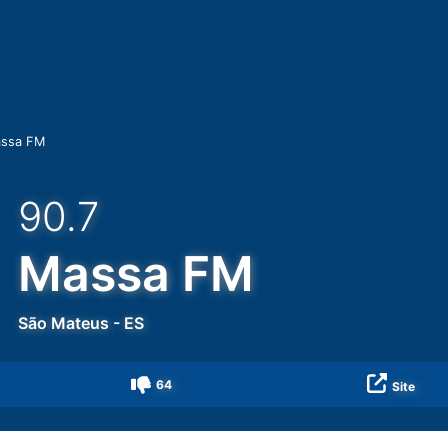
ssa FM
90.7
Massa FM
São Mateus
-
ES
64
Site