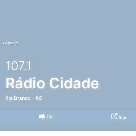
io Cidade
107.1
Rádio Cidade
Rio Branco
-
AC
101
Site