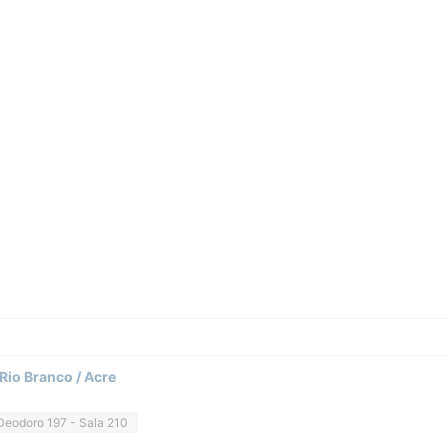
Rio Branco / Acre
Deodoro 197 - Sala 210