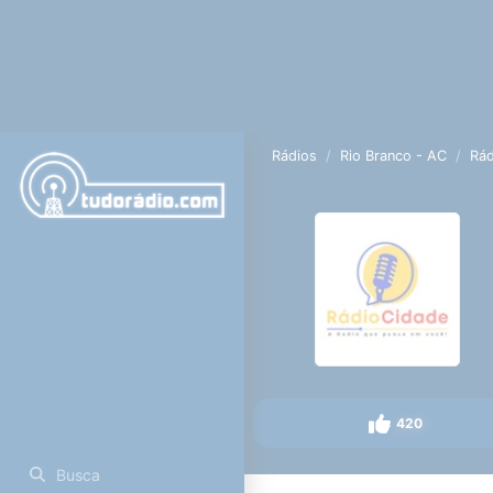
Rádios
Rio Branco - AC
Rád
420
Busca