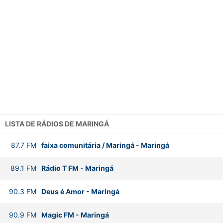
LISTA DE RÁDIOS DE MARINGÁ
87.7
FM
faixa comunitária / Maringá
-
Maringá
89.1
FM
Rádio T FM
-
Maringá
90.3
FM
Deus é Amor
-
Maringá
90.9
FM
Magic FM
-
Maringá