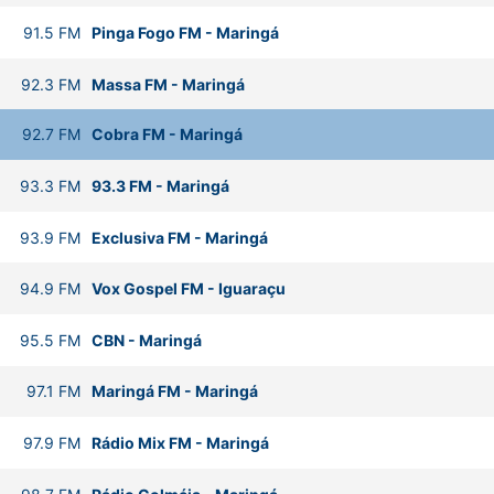
91.5
FM
Pinga Fogo FM
-
Maringá
92.3
FM
Massa FM
-
Maringá
92.7
FM
Cobra FM
-
Maringá
93.3
FM
93.3 FM
-
Maringá
93.9
FM
Exclusiva FM
-
Maringá
94.9
FM
Vox Gospel FM
-
Iguaraçu
95.5
FM
CBN
-
Maringá
97.1
FM
Maringá FM
-
Maringá
97.9
FM
Rádio Mix FM
-
Maringá