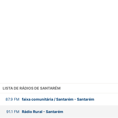
LISTA DE RÁDIOS DE SANTARÉM
87.9
FM
faixa comunitária / Santarém
-
Santarém
91.1
FM
Rádio Rural
-
Santarém