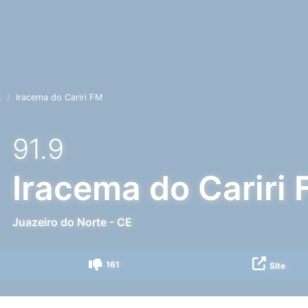
E
Iracema do Cariri FM
91.9
Iracema do Cariri
Juazeiro do Norte
-
CE
161
Site