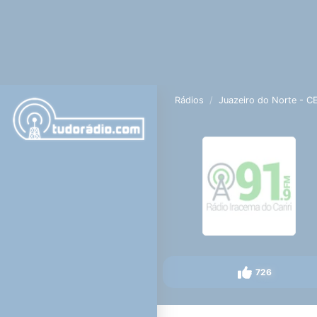
Rádios
Juazeiro do Norte - C
726