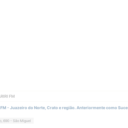
RIRI FM
9 FM - Juazeiro do Norte, Crato e região. Anteriormente como Suc
o, 690 - São Miguel