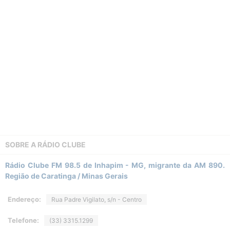
SOBRE A
RÁDIO CLUBE
Rádio Clube FM 98.5 de Inhapim - MG, migrante da AM 890.
Região de Caratinga / Minas Gerais
Endereço:
Rua Padre Vigilato, s/n - Centro
Telefone:
(33) 3315.1299