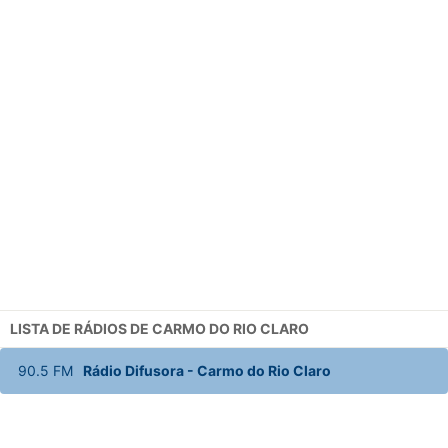
LISTA DE RÁDIOS DE CARMO DO RIO CLARO
90.5
FM
Rádio Difusora
-
Carmo do Rio Claro