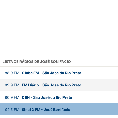
LISTA DE RÁDIOS DE JOSÉ BONIFÁCIO
88.9
FM
Clube FM
-
São José do Rio Preto
89.9
FM
FM Diário
-
São José do Rio Preto
90.9
FM
CBN
-
São José do Rio Preto
92.5
FM
Sinal 2 FM
-
José Bonifácio