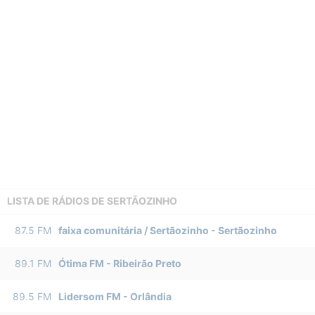
LISTA DE RÁDIOS DE SERTÃOZINHO
87.5
FM
faixa comunitária / Sertãozinho
-
Sertãozinho
89.1
FM
Ótima FM
-
Ribeirão Preto
89.5
FM
Lidersom FM
-
Orlândia