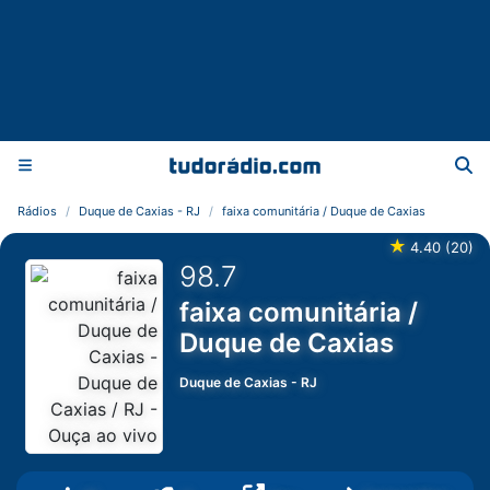
Rádios
Duque de Caxias - RJ
faixa comunitária / Duque de Caxias
★
4.40
(
20
)
98.7
faixa comunitária /
Duque de Caxias
Duque de Caxias
-
RJ