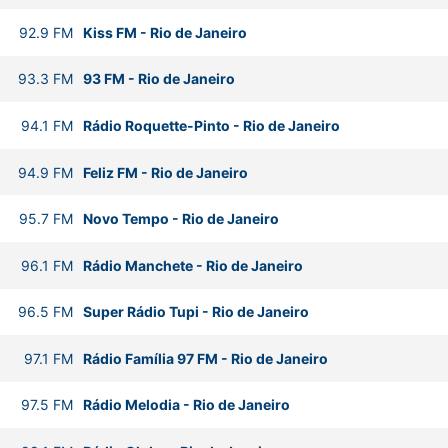
92.9
FM
Kiss FM
-
Rio de Janeiro
93.3
FM
93 FM
-
Rio de Janeiro
94.1
FM
Rádio Roquette-Pinto
-
Rio de Janeiro
94.9
FM
Feliz FM
-
Rio de Janeiro
95.7
FM
Novo Tempo
-
Rio de Janeiro
96.1
FM
Rádio Manchete
-
Rio de Janeiro
96.5
FM
Super Rádio Tupi
-
Rio de Janeiro
97.1
FM
Rádio Família 97 FM
-
Rio de Janeiro
97.5
FM
Rádio Melodia
-
Rio de Janeiro