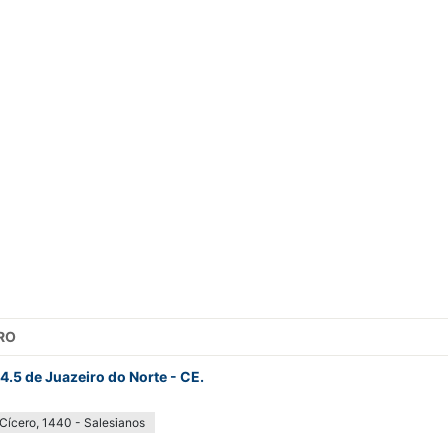
RO
4.5 de Juazeiro do Norte - CE.
Cícero, 1440 - Salesianos