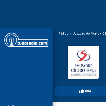
Rádios
Juazeiro do Norte - C
694