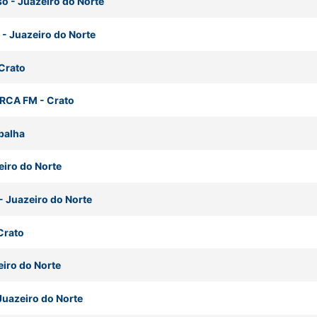
so
-
Juazeiro do Norte
-
Juazeiro do Norte
Crato
 URCA FM
-
Crato
balha
eiro do Norte
-
Juazeiro do Norte
Crato
iro do Norte
Juazeiro do Norte