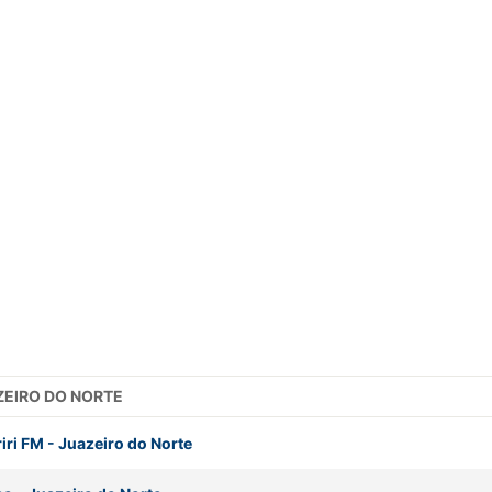
AZEIRO DO NORTE
iri FM
-
Juazeiro do Norte