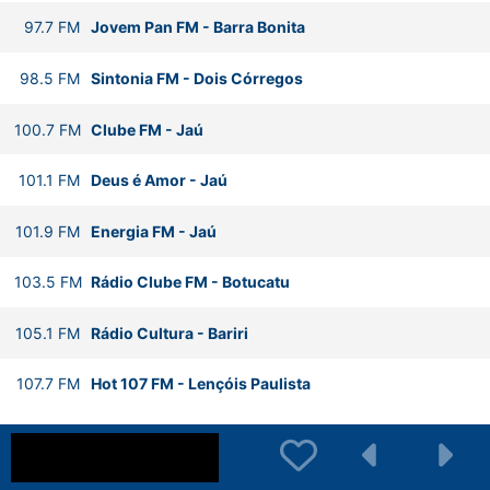
97.7
FM
Jovem Pan FM
-
Barra Bonita
98.5
FM
Sintonia FM
-
Dois Córregos
100.7
FM
Clube FM
-
Jaú
101.1
FM
Deus é Amor
-
Jaú
101.9
FM
Energia FM
-
Jaú
103.5
FM
Rádio Clube FM
-
Botucatu
105.1
FM
Rádio Cultura
-
Bariri
107.7
FM
Hot 107 FM
-
Lençóis Paulista