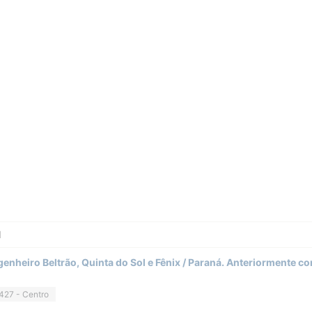
M
genheiro Beltrão, Quinta do Sol e Fênix / Paraná. Anteriormente 
427 - Centro