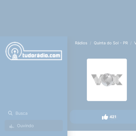
Rádios
Quinta do Sol - PR
Busca
421
Ouvindo