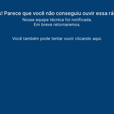
! Parece que você não conseguiu ouvir essa rá
Nossa equipe técnica foi notificada.
Em breve retornaremos.
Você também pode tentar ouvir clicando aqui.
NTA DO SOL
-
Quinta do Sol