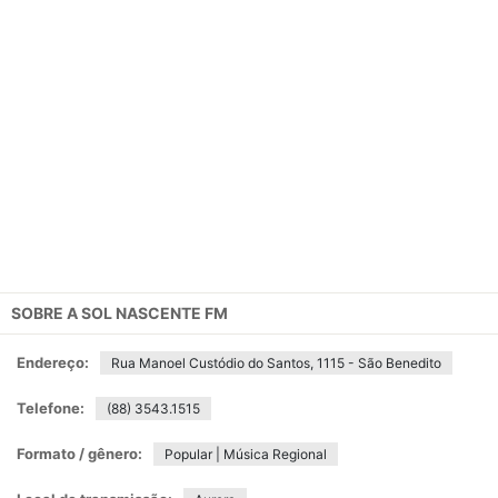
SOBRE A
SOL NASCENTE FM
Endereço:
Rua Manoel Custódio do Santos, 1115 - São Benedito
Telefone:
(88) 3543.1515
Formato / gênero:
Popular | Música Regional