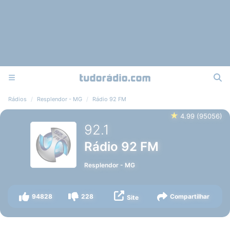
Rádios
Resplendor - MG
Rádio 92 FM
★
4.99
(
95056
)
92.1
Rádio 92 FM
Resplendor
-
MG
94828
228
Compartilhar
Site