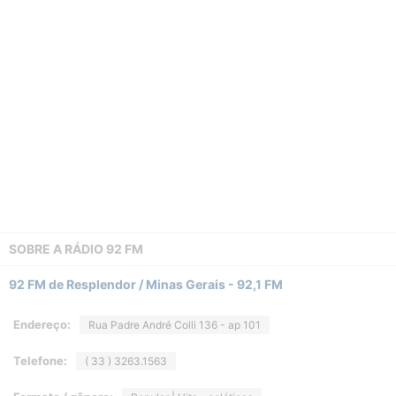
SOBRE A
RÁDIO 92 FM
92 FM de Resplendor / Minas Gerais - 92,1 FM
Endereço:
Rua Padre André Colli 136 - ap 101
Telefone:
( 33 ) 3263.1563