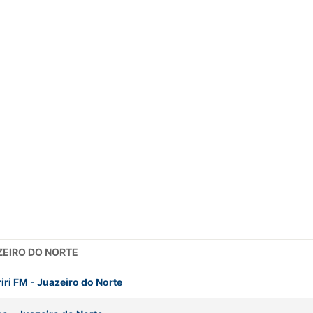
AZEIRO DO NORTE
iri FM
-
Juazeiro do Norte