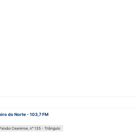
iro do Norte - 103,7 FM
Paixão Cearense, n° 135 - Triângulo