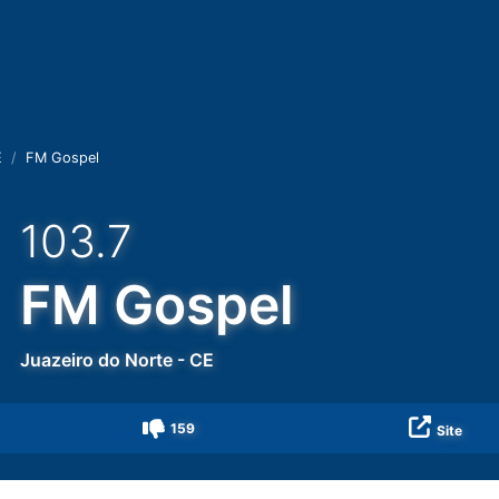
E
FM Gospel
103.7
FM Gospel
Juazeiro do Norte
-
CE
159
Site