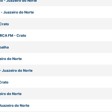
so
-
Juazeiro do Norte
-
Juazeiro do Norte
Crato
 URCA FM
-
Crato
balha
eiro do Norte
-
Juazeiro do Norte
Crato
iro do Norte
Juazeiro do Norte