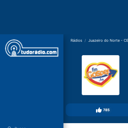
Rádios
Juazeiro do Norte - C
785