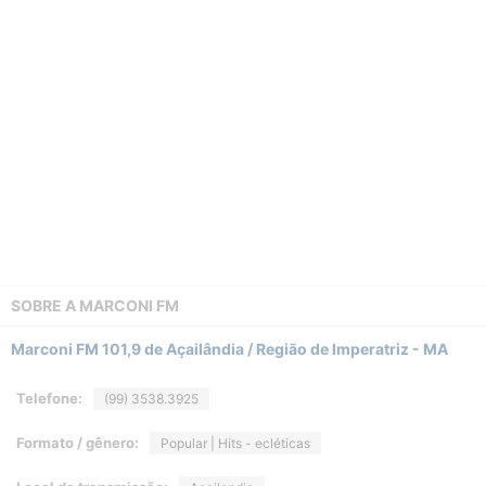
SOBRE A
MARCONI FM
Marconi FM 101,9 de Açailândia / Região de Imperatriz - MA
Telefone:
(99) 3538.3925
Formato / gênero:
Popular | Hits - ecléticas