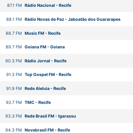
87.1
FM
Rádio Nacional
-
Recife
88.1
FM
Rádio Novas de Paz
-
Jaboatão dos Guararapes
88.7
FM
Music FM
-
Recife
89.7
FM
Goiana FM
-
Goiana
90.3
FM
Rádio Jornal
-
Recife
91.3
FM
Top Gospel FM
-
Recife
91.9
FM
Rede Aleluia
-
Recife
92.7
FM
TMC
-
Recife
93.3
FM
Rede Brasil FM
-
Igarassu
94.3
FM
Novabrasil FM
-
Recife