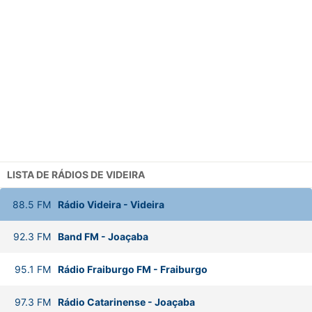
LISTA DE RÁDIOS DE VIDEIRA
88.5
FM
Rádio Videira
-
Videira
92.3
FM
Band FM
-
Joaçaba
95.1
FM
Rádio Fraiburgo FM
-
Fraiburgo
97.3
FM
Rádio Catarinense
-
Joaçaba