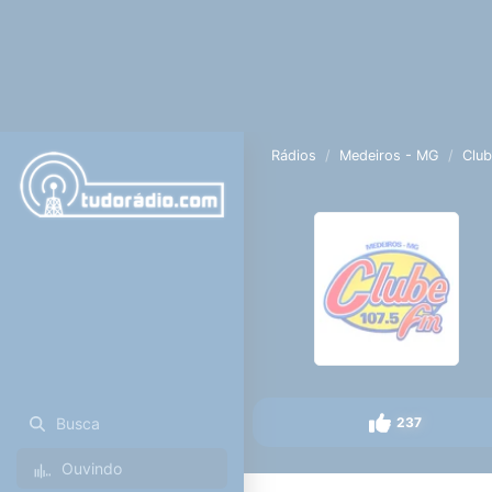
Rádios
Medeiros - MG
Clu
237
Busca
Ouvindo