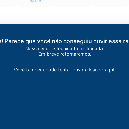
93.1 FM
! Parece que você não conseguiu ouvir essa rá
Nossa equipe técnica foi notificada.
Em breve retornaremos.
Você também pode tentar ouvir clicando aqui.
DEIROS