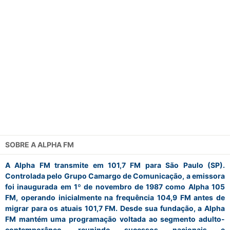
SOBRE A
ALPHA FM
A Alpha FM transmite em 101,7 FM para São Paulo (SP).
Controlada pelo Grupo Camargo de Comunicação, a emissora
foi inaugurada em 1º de novembro de 1987 como Alpha 105
FM, operando inicialmente na frequência 104,9 FM antes de
migrar para os atuais 101,7 FM. Desde sua fundação, a Alpha
FM mantém uma programação voltada ao segmento adulto-
contemporâneo, reunindo sucessos nacionais e