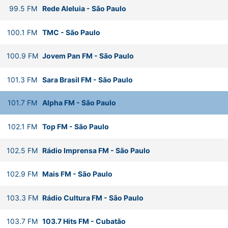
99.5
FM
Rede Aleluia
-
São Paulo
100.1
FM
TMC
-
São Paulo
100.9
FM
Jovem Pan FM
-
São Paulo
101.3
FM
Sara Brasil FM
-
São Paulo
101.7
FM
Alpha FM
-
São Paulo
102.1
FM
Top FM
-
São Paulo
102.5
FM
Rádio Imprensa FM
-
São Paulo
102.9
FM
Mais FM
-
São Paulo
103.3
FM
Rádio Cultura FM
-
São Paulo
103.7
FM
103.7 Hits FM
-
Cubatão