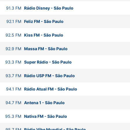
91.3
FM
Rádio Disney
-
São Paulo
92.1
FM
Feliz FM
-
São Paulo
92.5
FM
Kiss FM
-
São Paulo
92.9
FM
Massa FM
-
São Paulo
93.3
FM
Super Rádio
-
São Paulo
93.7
FM
Rádio USP FM
-
São Paulo
94.1
FM
Rádio Atual FM
-
São Paulo
94.7
FM
Antena 1
-
São Paulo
95.3
FM
Nativa FM
-
São Paulo
95.7
FM
Rádio Vibe Mundial
-
São Paulo