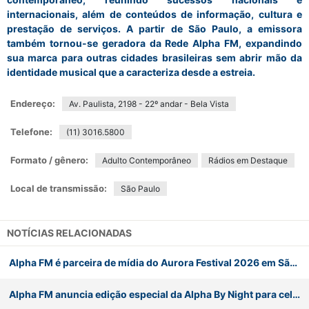
internacionais, além de conteúdos de informação, cultura e
prestação de serviços. A partir de São Paulo, a emissora
também tornou-se geradora da Rede Alpha FM, expandindo
sua marca para outras cidades brasileiras sem abrir mão da
identidade musical que a caracteriza desde a estreia.
Endereço:
Av. Paulista, 2198 - 22º andar - Bela Vista
Telefone:
(11) 3016.5800
Formato / gênero:
Adulto Contemporâneo
Rádios em Destaque
Local de transmissão:
São Paulo
NOTÍCIAS RELACIONADAS
Alpha FM é parceira de mídia do Aurora Festival 2026 em São Paulo
Alpha FM anuncia edição especial da Alpha By Night para celebrar os 39 anos da emissora