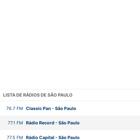
LISTA DE RÁDIOS DE SÃO PAULO
76.7
FM
Classic Pan
-
São Paulo
77.1
FM
Rádio Record
-
São Paulo
77.5
FM
Rádio Capital
-
São Paulo