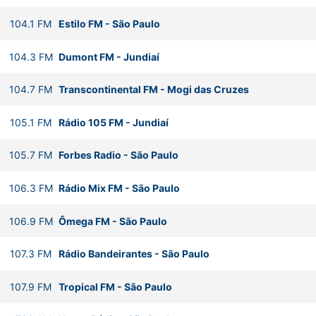
104.1
FM
Estilo FM
-
São Paulo
104.3
FM
Dumont FM
-
Jundiaí
104.7
FM
Transcontinental FM
-
Mogi das Cruzes
105.1
FM
Rádio 105 FM
-
Jundiaí
105.7
FM
Forbes Radio
-
São Paulo
106.3
FM
Rádio Mix FM
-
São Paulo
106.9
FM
Ômega FM
-
São Paulo
107.3
FM
Rádio Bandeirantes
-
São Paulo
107.9
FM
Tropical FM
-
São Paulo