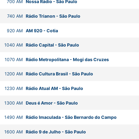
700
AM
Nossa Rádio
-
São Paulo
740
AM
Rádio Trianon
-
São Paulo
920
AM
AM 920
-
Cotia
1040
AM
Rádio Capital
-
São Paulo
1070
AM
Rádio Metropolitana
-
Mogi das Cruzes
1200
AM
Rádio Cultura Brasil
-
São Paulo
1230
AM
Rádio Atual AM
-
São Paulo
1300
AM
Deus é Amor
-
São Paulo
1490
AM
Rádio Imaculada
-
São Bernardo do Campo
1600
AM
Rádio 9 de Julho
-
São Paulo