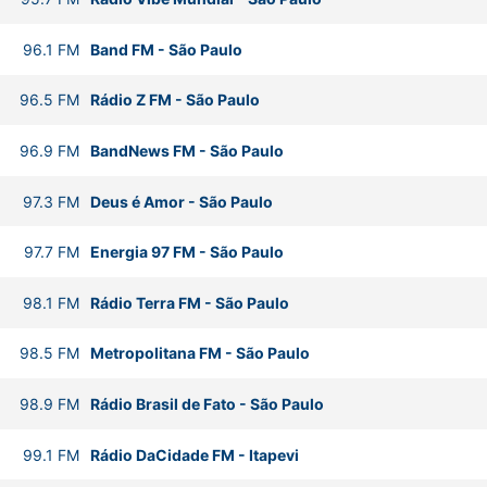
96.1
FM
Band FM
-
São Paulo
96.5
FM
Rádio Z FM
-
São Paulo
96.9
FM
BandNews FM
-
São Paulo
97.3
FM
Deus é Amor
-
São Paulo
97.7
FM
Energia 97 FM
-
São Paulo
98.1
FM
Rádio Terra FM
-
São Paulo
98.5
FM
Metropolitana FM
-
São Paulo
98.9
FM
Rádio Brasil de Fato
-
São Paulo
99.1
FM
Rádio DaCidade FM
-
Itapevi