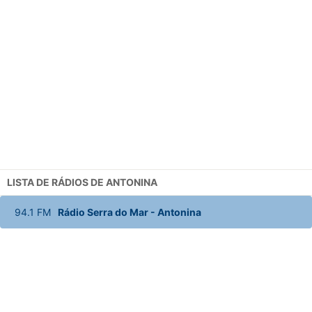
LISTA DE RÁDIOS DE ANTONINA
94.1
FM
Rádio Serra do Mar
-
Antonina