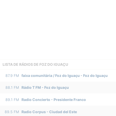
LISTA DE RÁDIOS DE FOZ DO IGUAÇU
87.9
FM
faixa comunitária / Foz do Iguaçu
-
Foz do Iguaçu
88.1
FM
Rádio T FM
-
Foz do Iguaçu
89.1
FM
Radio Concierto
-
Presidente Franco
89.5
FM
Radio Corpus
-
Ciudad del Este