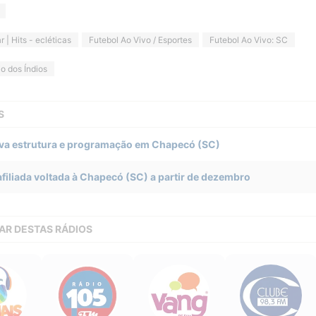
r | Hits - ecléticas
Futebol Ao Vivo / Esportes
Futebol Ao Vivo: SC
io dos Índios
S
va estrutura e programação em Chapecó (SC)
iliada voltada à Chapecó (SC) a partir de dezembro
AR DESTAS RÁDIOS