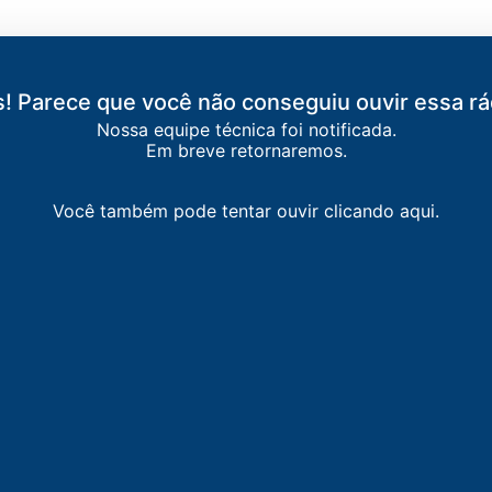
! Parece que você não conseguiu ouvir essa rá
Nossa equipe técnica foi notificada.
Em breve retornaremos.
Você também pode tentar ouvir clicando aqui.
BERABA
ina
-
Itaberaba
taberaba