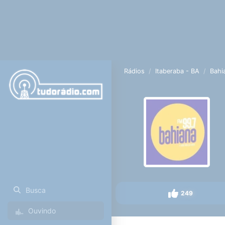
Rádios
Itaberaba - BA
Bahi
Busca
249
Ouvindo