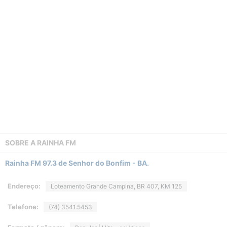
SOBRE A
RAINHA FM
Rainha FM 97.3 de Senhor do Bonfim - BA.
Endereço:
Loteamento Grande Campina, BR 407, KM 125
Telefone:
(74) 3541.5453